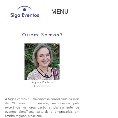
MENU
Q u e m S o m o s ?
Agnes Portella
Fundadora
A Siga Eventos é uma empresa consolidada há mais
de 22 anos no mercado, reconhecida pela
excelência na organização e planejamento de
eventos científicos, culturais e empresariais em
âmbito regional e nacional.