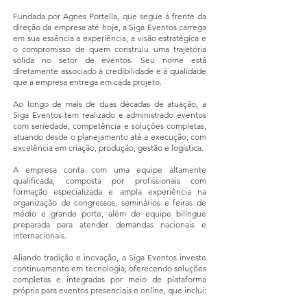
Fundada por Agnes Portella, que segue à frente da
direção da empresa até hoje, a Siga Eventos carrega
em sua essência a experiência, a visão estratégica e
o compromisso de quem construiu uma trajetória
sólida no setor de eventos. Seu nome está
diretamente associado à credibilidade e à qualidade
que a empresa entrega em cada projeto.
Ao longo de mais de duas décadas de atuação, a
Siga Eventos tem realizado e administrado eventos
com seriedade, competência e soluções completas,
atuando desde o planejamento até a execução, com
excelência em criação, produção, gestão e logística.
A empresa conta com uma equipe altamente
qualificada, composta por profissionais com
formação especializada e ampla experiência na
organização de congressos, seminários e feiras de
médio e grande porte, além de equipe bilíngue
preparada para atender demandas nacionais e
internacionais.
Aliando tradição e inovação, a Siga Eventos investe
continuamente em tecnologia, oferecendo soluções
completas e integradas por meio de plataforma
própria para eventos presenciais e online, que inclui: